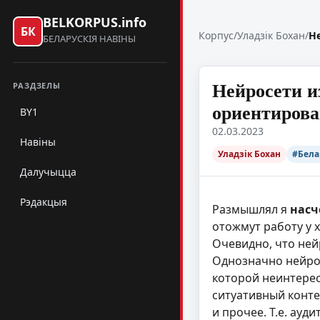
BELKORPUS.info
БК
Корпус
/
Уладзік Бохан
/
Н
БЕЛАРУСКІЯ НАВІНЫ
Нейросети и
РАЗДЗЕЛЫ
ориентирова
BY1
02.03.2023
Навіны
Уладзік Бохан
#Бела
Далучыцца
Рэдакцыя
Размышлял я
насч
отожмут работу у 
Очевидно, что ней
Однозначно нейрос
которой неинтерес
ситуативный контек
и прочее. Т.е. ау