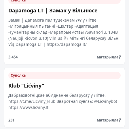
Суполка
Dapamoga LT | Замак у Вільнюсе
Замак | Дапамога палітуцекачам ?♥️? у Літве:
▫️Міграцыйныя пытанні ▫️Шэлтар ▫️Адаптацыя
▫️Гуманітарны склад ▫️Мерапрыемствы ?Savanoriu, 134B
(Naujoji Riovoniu,10) Vilnius ✌? Мітынгі беларусаў Вільні
VŠĮ Dapamoga LT | https://dapamoga.lt/
3.454
матэрыялаў
Суполка
Klub "Lićviny"
Дабраахвотніцкае аб'яднанне беларусаў у Літве.
https://t.me/Licviny_klub Зваротная сувязь: @Licvinybot
https://www.licviny.lt
231
матэрыялаў