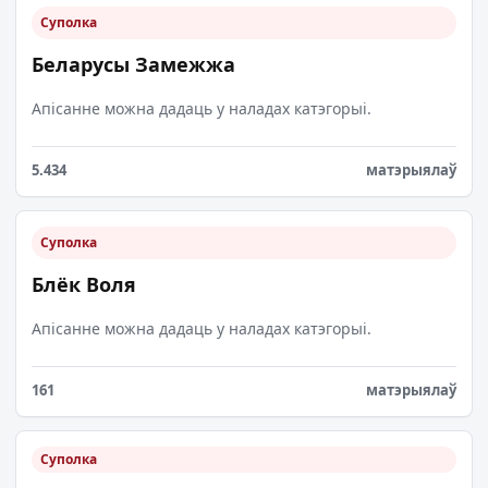
Суполка
Беларусы Замежжа
Апісанне можна дадаць у наладах катэгорыі.
5.434
матэрыялаў
Суполка
Блёк Воля
Апісанне можна дадаць у наладах катэгорыі.
161
матэрыялаў
Суполка