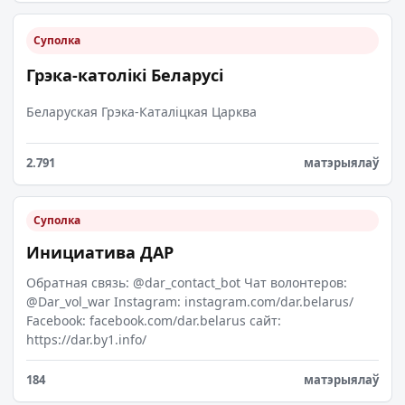
Суполка
Грэка-католікі Беларусі
Беларуская Грэка-Каталіцкая Царква
2.791
матэрыялаў
Суполка
Инициатива ДАР
Обратная связь: @dar_contact_bot Чат волонтеров:
@Dar_vol_war Instagram: instagram.com/dar.belarus/
Facebook: facebook.com/dar.belarus сайт:
https://dar.by1.info/
184
матэрыялаў