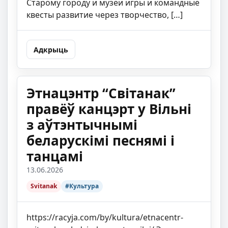
Старому городу и музеи игры и командные
квесты развитие через творчество, […]
Адкрыць
Этнацэнтр “Світанак”
правёў канцэрт у Вільні
з аўтэнтычнымі
беларускімі песнямі і
танцамі
13.06.2026
Svitanak
#Культура
https://racyja.com/by/kultura/etnacentr-