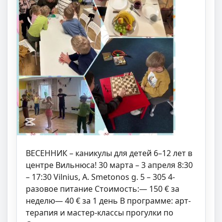
ВЕСЕННИК – каникулы для детей 6–12 лет в
центре Вильнюса! 30 марта – 3 апреля 8:30
– 17:30 Vilnius, A. Smetonos g. 5 – 305 4-
разовое питание Стоимость:— 150 € за
неделю— 40 € за 1 день В программе: арт-
терапия и мастер-классы прогулки по