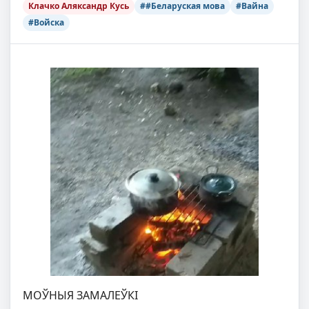
Клачко Аляксандр Кусь
##Беларуская мова
#Вайна
#Войска
МОЎНЫЯ ЗАМАЛЕЎКІ