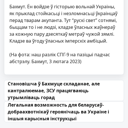
Бахмут. Ён войдзе ў гісторыю вольнай Украіны,
як прыклад стойкасьці і незломнасьці ўкраінцаў
перад тварам акупанта. Тут “рускі свет” сотнямі,
быццам то і не людзі, кладзе ўласных жаўнераў
за кожную пару дзесяткаў метраў чужой зямлі.
Кладзе ва ўгоду ўласных імперскіх амбіцый.
(На фота: наш разлік СПГ-9 на пазіцыі падчас
абстрэлу. Бахмут, 3 лютага 2023)
Навігацыя па запісах
Становішча ў Бахмуце складанае, але
кантралюемае, ЗСУ працягваюць
утрымліваць горад
Легальная возможность для беларусаў-
добраахвотнікаў героянічаць ва Украіне і
іншыя карысныя інструкцыі