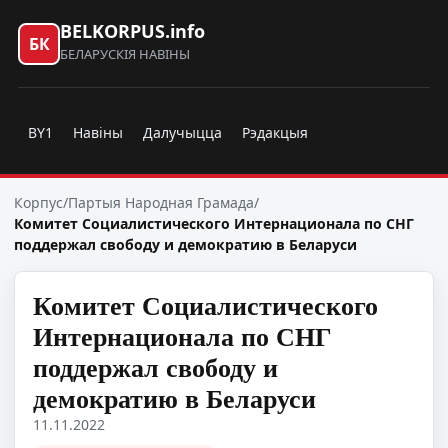
BELKORPUS.info
БК
БЕЛАРУСКІЯ НАВІНЫ
BY1
Навіны
Далучыцца
Рэдакцыя
Корпус
/
Партыя Народная Грамада
/
Комитет Социалистического Интернационала по СНГ
поддержал свободу и демократию в Беларуси
Комитет Социалистического
Интернационала по СНГ
поддержал свободу и
демократию в Беларуси
11.11.2022