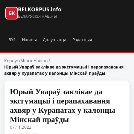
BELKORPUS.info
БК
БЕЛАРУСКІЯ НАВІНЫ
BY1
Навіны
Далучыцца
Рэдакцыя
Корпус
/
Мінск Навіны
/
Юрый Увараў заклікае да эксгумацыі і перапахавання
ахвяр у Курапатах у калонцы Мінскай праўды
Юрый Увараў заклікае да
эксгумацыі і перапахавання
ахвяр у Курапатах у калонцы
Мінскай праўды
07.11.2022