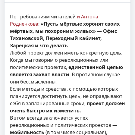
По требованиям читателей
и Антона
Родненкова
:
«Пусть мёртвые хоронят своих
мёртвых, мы похороним живых» — Офис
Тихановской, Переходный кабинет,
Зарецкая и что делать
Любой проект должен иметь конкретную цель.
Когда мы говорим о революционных или
политических проектах,
единственной целью
является захват власти
. В противном случае
они бессмысленны.
Если методы и средства, с помощью которых
планируется достигнуть цель, не оправдывают
себя в запланированные сроки,
проект должен
очень быстро их изменить.
В этом всегда заключается успех
революционных и политических проектов —
мобильность
(в том числе социальная),