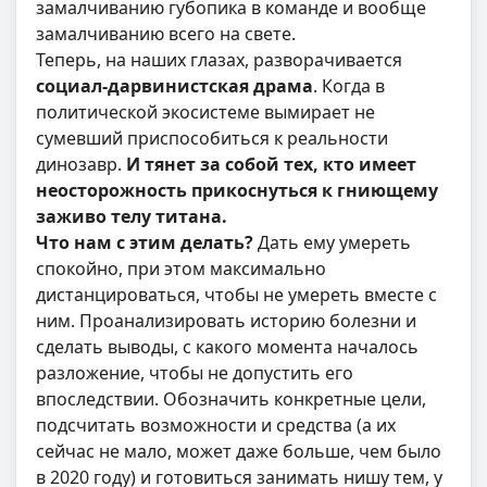
замалчиванию губопика в команде и вообще
замалчиванию всего на свете.
Теперь, на наших глазах, разворачивается
социал-дарвинистская драма
. Когда в
политической экосистеме вымирает не
сумевший приспособиться к реальности
динозавр.
И тянет за собой тех, кто имеет
неосторожность прикоснуться к гниющему
заживо телу титана.
Что нам с этим делать?
Дать ему умереть
спокойно, при этом максимально
дистанцироваться, чтобы не умереть вместе с
ним. Проанализировать историю болезни и
сделать выводы, с какого момента началось
разложение, чтобы не допустить его
впоследствии. Обозначить конкретные цели,
подсчитать возможности и средства (а их
сейчас не мало, может даже больше, чем было
в 2020 году) и готовиться занимать нишу тем, у