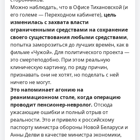
Можно наблюдать, что в Офисе Тихановской (и
его големе — Переходном кабинете),
цель
изменилась с захвата власти
ограниченными средствами на сохранение
своего существования любыми средствами
,
попытка заморозиться до лучших времён, как в
фильме «Чужой». Для политического проекта —
это смертеподобно. При этом реальную
клиническую картинку, по ряду причин,
признавать они не хотят, но поделать с ней
ничего не могут.
Это напоминает агонию на
реанимационном столе, когда операцию
проводит пенсионер-невролог.
Отсюда
ужасающие ошибки и полный отрыв от
реальности. Это и привело к российскому
паспорту министра обороны Новой Беларуси и
Анны Делви в качестве министра экономики,