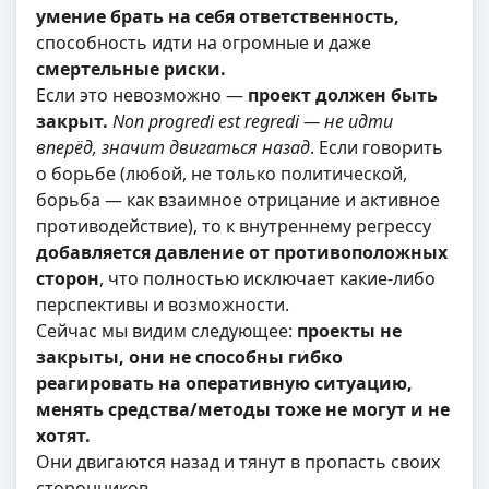
умение брать на себя ответственность,
способность идти на огромные и даже
смертельные риски.
Если это невозможно —
проект должен быть
закрыт.
Non progredi est regredi — не идти
вперёд, значит двигаться назад
. Если говорить
о борьбе
(любой, не только политической,
борьба — как взаимное отрицание и активное
противодействие)
, то к внутреннему регрессу
добавляется давление от противоположных
сторон
, что полностью исключает какие-либо
перспективы и возможности.
Сейчас мы видим следующее:
проекты не
закрыты, они не способны гибко
реагировать на оперативную ситуацию,
менять средства/методы тоже не могут и не
хотят.
Они двигаются назад и тянут в пропасть своих
сторонников.