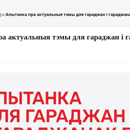
фа
/
Апытанка пра актуальныя тэмы для гараджан і гараджана
а актуальныя тэмы для гараджан і г