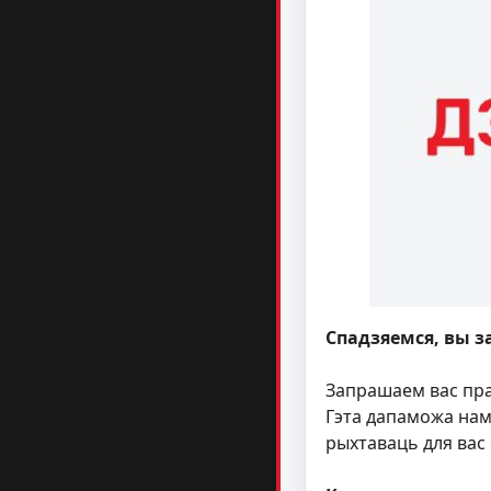
Спадзяемся, вы з
Запрашаем вас пра
Гэта дапаможа нам
рыхтаваць для вас