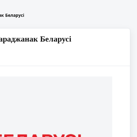
к Беларусі
араджанак Беларусі