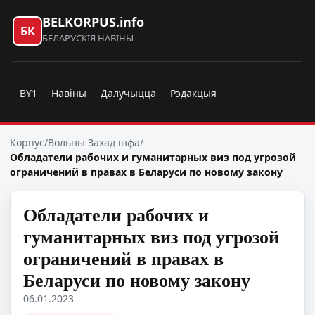
BELKORPUS.info
БК
БЕЛАРУСКІЯ НАВІНЫ
BY1
Навіны
Далучыцца
Рэдакцыя
Корпус
/
Вольны Захад інфа
/
Обладатели рабочих и гуманитарных виз под угрозой
ограничений в правах в Беларуси по новому закону
Обладатели рабочих и
гуманитарных виз под угрозой
ограничений в правах в
Беларуси по новому закону
06.01.2023