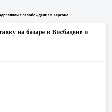
оздравляли с освобождением Херсона
авку на базаре в Висбадене и