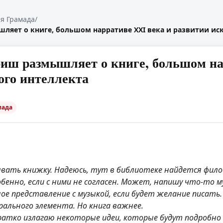
я Грамада
/
ляет о книге, большом нарративе XXI века и развитии ис
иш размышляет о книге, большом на
ого интеллекта
мада
вать книжку. Надеюсь, тут в библиотеке найдется фил
бенно, если с ними не согласен. Может, напишу что-то м
е представление с музыкой, если будет желание писать.
ального элемента. Но книга важнее.
ратко излагаю некоторые идеи, которые будут подробно 