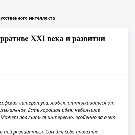
кусственного интеллекта
рративе XXI века и развитии
ософская литература: люблю отталкиваться от
узыкальное. Есть хорошая идея: небольшое
 Может получиться интересно, особенно за счёт
в ней развиваться. Сам для себя проясняю