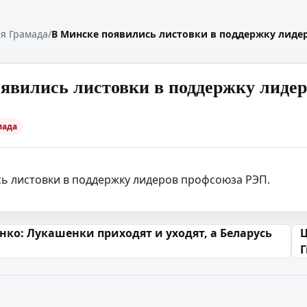
я Грамада
/
В Минске появились листовки в поддержку лиде
явились листовки в поддержку лиде
мада
ь листовки в поддержку лидеров профсоюза РЭП.
 запісах
ко: Лукашенки приходят и уходят, а Беларусь
Ц
Г