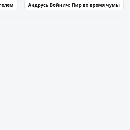
агелем
Андрусь Войнич: Пир во время чумы