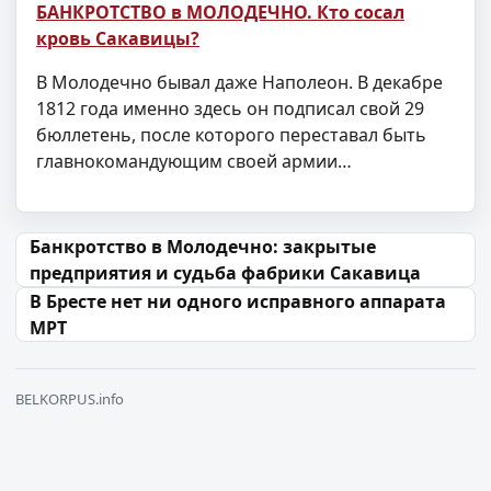
БАНКРОТСТВО в МОЛОДЕЧНО. Кто сосал
кровь Сакавицы?
В Молодечно бывал даже Наполеон. В декабре
1812 года именно здесь он подписал свой 29
бюллетень, после которого переставал быть
главнокомандующим своей армии…
Навігацыя па запісах
Банкротство в Молодечно: закрытые
предприятия и судьба фабрики Сакавица
В Бресте нет ни одного исправного аппарата
МРТ
BELKORPUS.info