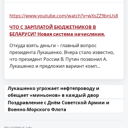
https://www.youtube.com/watch?v=wXsZZ9bnUs8
ЧТО С ЗАРПЛАТОЙ БЮДЖЕТНИКОВ В
БЕЛАРУСИ? Новая система начисления.
Откуда взять деньги – главный вопрос
президента Лукашенко. Вчера стало известно,
что президент России В. Путин позвонил А.
Лукашенко и предложил вариант комп…
Навігацыя па запісах
Лукашенко угрожает нефтепроводу и
обещает «миньонов» в каждый двор
Поздравление с Днём Советской Армии и
Военно-Морского Флота