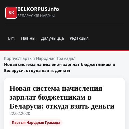
BELKORPUS.info
БК
БЕЛАРУСКІЯ НАВІНЫ
BY1
Навіны
Далучыцца
Рэдакцыя
Корпус
/
Партыя Народная Грамада
/
Новая система начисления зарплат бюджетникам в
Беларуси: откуда взять деньги
Новая система начисления
зарплат бюджетникам в
Беларуси: откуда взять деньги
22.02.2020
Партыя Народная Грамада