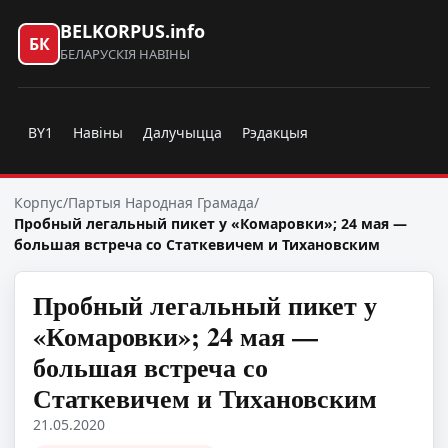
BELKORPUS.info
БК
БЕЛАРУСКІЯ НАВІНЫ
BY1
Навіны
Далучыцца
Рэдакцыя
Корпус
/
Партыя Народная Грамада
/
Пробный легальный пикет у «Комаровки»; 24 мая —
большая встреча со Статкевичем и Тихановским
Пробный легальный пикет у
«Комаровки»; 24 мая —
большая встреча со
Статкевичем и Тихановским
21.05.2020