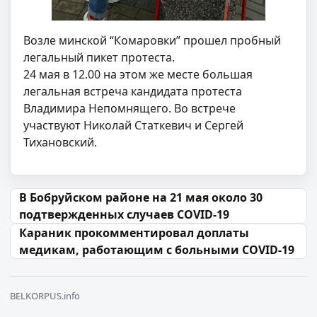
Возле минской “Комаровки” прошел пробный
легальный пикет протеста.
24 мая в 12.00 на этом же месте большая
легальная встреча кандидата протеста
Владимира Непомнящего. Во встрече
участвуют Николай Статкевич и Сергей
Тихановский.
Навігацыя па запісах
В Бобруйском районе на 21 мая около 30
подтвержденных случаев COVID-19
Караник прокомментировал доплаты
медикам, работающим с больными COVID-19
BELKORPUS.info