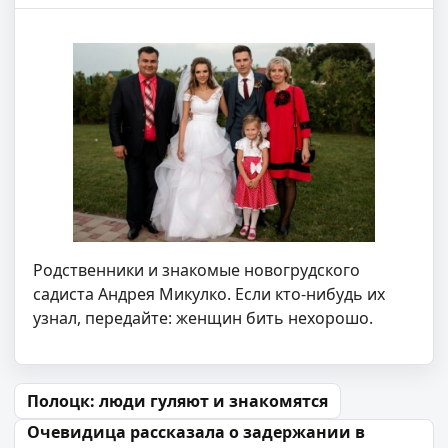
Родственники и знакомые новогрудского
садиста Андрея Микулко. Если кто-нибудь их
узнал, передайте: женщин бить нехорошо.
Навігацыя па запісах
Полоцк: люди гуляют и знакомятся
Очевидица рассказала о задержании в