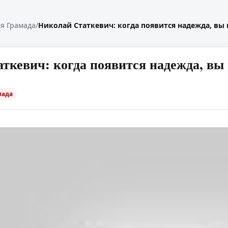
я Грамада
/
Николай Статкевич: когда появится надежда, вы 
ткевич: когда появится надежда, вы 
мада