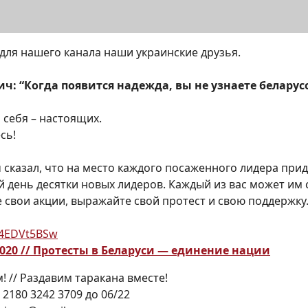
 для нашего канала наши украинские друзья.
ч: “Когда появится надежда, вы не узнаете беларусо
 себя – настоящих.
сь!
 сказал, что на место каждого посаженного лидера приду
 день десятки новых лидеров. Каждый из вас может им 
е свои акции, выражайте свой протест и свою поддержку
5K4EDVt5BSw
2020 // Протесты в Беларуси — единение нации
! // Раздавим таракана вместе!
2180 3242 3709 до 06/22