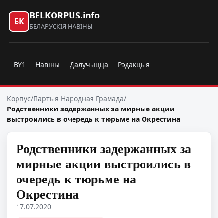
BELKORPUS.info
БК
БЕЛАРУСКІЯ НАВІНЫ
BY1
Навіны
Далучыцца
Рэдакцыя
Корпус
/
Партыя Народная Грамада
/
Родственники задержанных за мирные акции
выстроились в очередь к тюрьме на Окрестина
Родственники задержанных за
мирные акции выстроились в
очередь к тюрьме на
Окрестина
17.07.2020