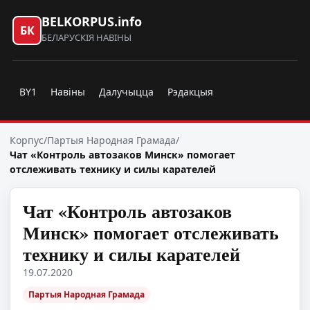
BELKORPUS.info
БК
БЕЛАРУСКІЯ НАВІНЫ
BY1
Навіны
Далучыцца
Рэдакцыя
Корпус
/
Партыя Народная Грамада
/
Чат «Контроль автозаков Минск» помогает
отслеживать технику и силы карателей
Чат «Контроль автозаков
Минск» помогает отслеживать
технику и силы карателей
19.07.2020
Партыя Народная Грамада