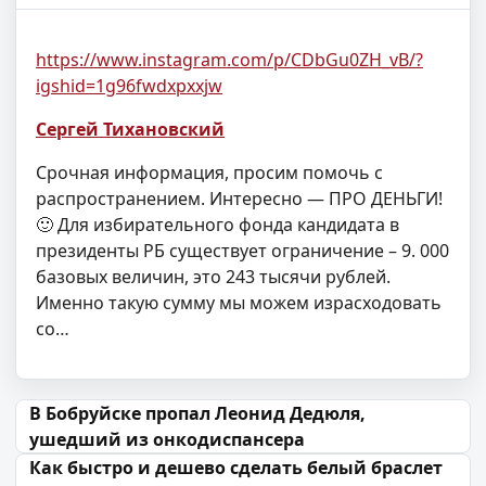
https://www.instagram.com/p/CDbGu0ZH_vB/?
igshid=1g96fwdxpxxjw
Сергей Тихановский
Срочная информация, просим помочь с
распространением. Интересно — ПРО ДЕНЬГИ!
🙂 Для избирательного фонда кандидата в
президенты РБ существует ограничение – 9. 000
базовых величин, это 243 тысячи рублей.
Именно такую сумму мы можем израсходовать
со…
Навігацыя па запісах
В Бобруйске пропал Леонид Дедюля,
ушедший из онкодиспансера
Как быстро и дешево сделать белый браслет