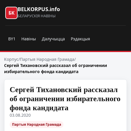
BELKORPUS.info
БК
БЕЛАРУСКІЯ НАВІНЫ
BY1
Навіны
Далучыцца
Рэдакцыя
Корпус
/
Партыя Народная Грамада
/
Сергей Тихановский рассказал об ограничении
избирательного фонда кандидата
Сергей Тихановский рассказал
об ограничении избирательного
фонда кандидата
03.08.2020
Партыя Народная Грамада