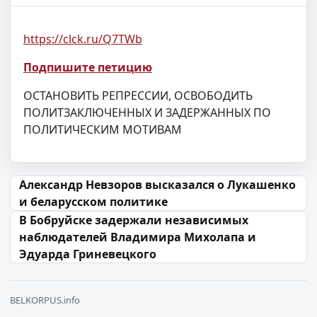
https://clck.ru/Q7TWb
Подпишите петицию
ОСТАНОВИТЬ РЕПРЕССИИ, ОСВОБОДИТЬ
ПОЛИТЗАКЛЮЧЕННЫХ И ЗАДЕРЖАННЫХ ПО
ПОЛИТИЧЕСКИМ МОТИВАМ
Навігацыя па запісах
Александр Невзоров высказался о Лукашенко
и беларусском политике
В Бобруйске задержали независимых
наблюдателей Владимира Михолапа и
Эдуарда Гриневецкого
BELKORPUS.info