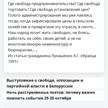
Где свобода предпринимательства? Где свобода
торговать? Где свобода установления цен?
Голого администрирования мы уже наелись
тогда, когда зафиксировали цены в сельском
хозяйстве и превратили эту отрасль в ничто…
Наш народ хочет жить свободно, не боясь,
работать на себя, своих детей, а не на
многочисленную номенклатуру и
бюрократию…,,
Из статьи гражданина Лукашенко А.Г. образца
1991г.
Навігацыя па запісах
Выступление о свободе, оппозиции и
партийной власти в Белоруссии
Ночь расстрелянных поэтов: почему важно
помнить события 29-30 октября