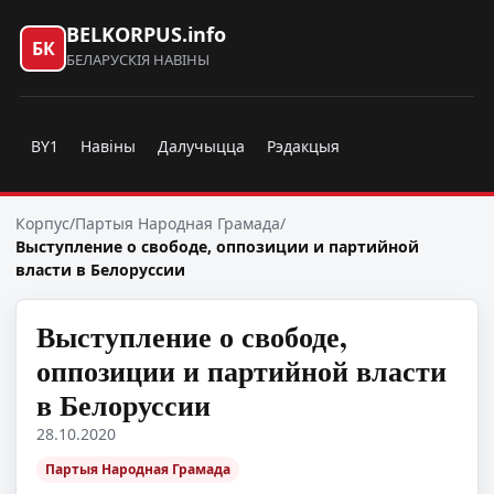
BELKORPUS.info
БК
БЕЛАРУСКІЯ НАВІНЫ
BY1
Навіны
Далучыцца
Рэдакцыя
Корпус
/
Партыя Народная Грамада
/
Выступление о свободе, оппозиции и партийной
власти в Белоруссии
Выступление о свободе,
оппозиции и партийной власти
в Белоруссии
28.10.2020
Партыя Народная Грамада