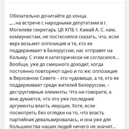
Обязательно дочитайте до конца.
​​,,…на встрече с народными депутатами в г.
Могилеве секретарь ЦК КПБ т. Камай А. С. нам,
коммунистам, не постеснялся сказать, что, если
верх возьмет оппозиция и те, кто ее
поддерживает в Белоруссии, нас отправят на
Колыму. С этим я категорически не согласился…
Вообще, уже до смешного доходит, когда
постоянно повторяют одно и то же: оппозиция
в Верховном Совете – это чудовище, а те, кто ее
поддерживает среди жителей Белоруссии, –
деструктивные элементы. Что ни говорите, а
мне думается, что это уже последние
аргументы власть имущих. Хотя, если
посмотреть без оглядки на то, что власть
партийная девальвировалась, и она уже для
большинства наших людей ничего не значит…