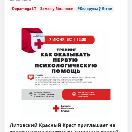
Dapamoga LT | Замак у Вільнюсе
#Беларусы ў Літве
Литовский Красный Крест приглашает на