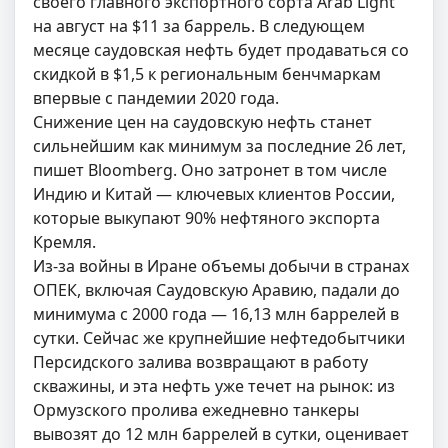
своего главного экспортного сорта Arab Light
на август на $11 за баррель. В следующем
месяце саудовская нефть будет продаваться со
скидкой в $1,5 к региональным бенчмаркам
впервые с пандемии 2020 года.
Снижение цен на саудовскую нефть станет
сильнейшим как минимум за последние 26 лет,
пишет Bloomberg. Оно затронет в том числе
Индию и Китай — ключевых клиентов России,
которые выкупают 90% нефтяного экспорта
Кремля.
Из-за войны в Иране объемы добычи в странах
ОПЕК, включая Саудовскую Аравию, падали до
минимума с 2000 года — 16,13 млн баррелей в
сутки. Сейчас же крупнейшие нефтедобытчики
Персидского залива возвращают в работу
скважины, и эта нефть уже течет на рынок: из
Ормузского пролива ежедневно танкеры
вывозят до 12 млн баррелей в сутки, оценивает