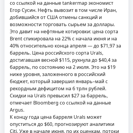
со ссылкой на данные tankermap экономист
Егор Сусин. Нефть вывозит в том числе Иран,
добившийся от США отмены санкций и
возможности торговать сырьем за доллары.
Это давит на нефтяные котировки: цена сорта
Brent спикировала на 22% с начала июня и на
40% относительно конца апреля — до $71,97 за
баррель. Цена российского сорта Urals,
достигавшая весной $115, рухнула до $40,4 за
баррель, по состоянию на 2 июля. Это на $19
ниже уровня, заложенного в российский
бюджет, который завершил январь–май с
рекордным дефицитом на 6 трлн рублей.
Скидки на Urals превысил $27 за баррель,
отмечает Bloomberg со ссылкой на данные
Argus.
К концу года цена барреля Urals может
опуститься до $60, прогнозируют аналитики
Citi. Уже в начале июня, по их оценкам, потоки