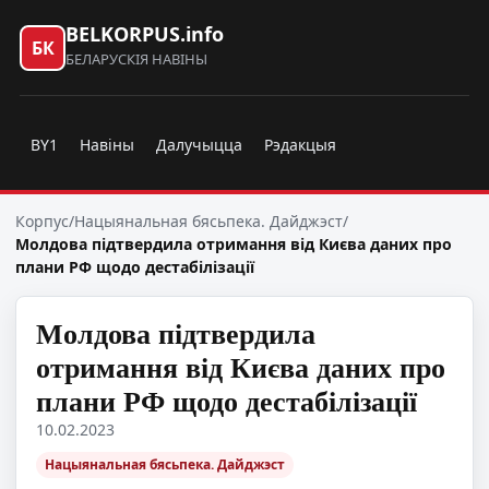
BELKORPUS.info
БК
БЕЛАРУСКІЯ НАВІНЫ
BY1
Навіны
Далучыцца
Рэдакцыя
Корпус
/
Нацыянальная бясьпека. Дайджэст
/
Молдова підтвердила отримання від Києва даних про
плани РФ щодо дестабілізації
Молдова підтвердила
отримання від Києва даних про
плани РФ щодо дестабілізації
10.02.2023
Нацыянальная бясьпека. Дайджэст