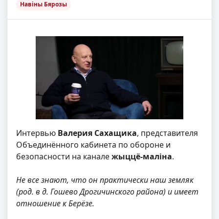
Навіны Бярозы
Интервью
Валерия Сахащика
, представителя
Объединённого кабинета по обороне и
безопасности на канале
жыццё-маліна
.
Не все знают, что он практически наш земляк
(род. в д. Гошево Дрогичинского района) и имеет
отношение к Берёзе.