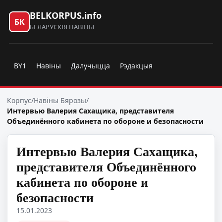
BELKORPUS.info
БК
БЕЛАРУСКІЯ НАВІНЫ
BY1
Навіны
Далучыцца
Рэдакцыя
Корпус
/
Навіны Бярозы
/
Интервью Валерия Сахащика, представителя
Объединённого кабинета по обороне и безопасности
Интервью Валерия Сахащика,
представителя Объединённого
кабинета по обороне и
безопасности
15.01.2023