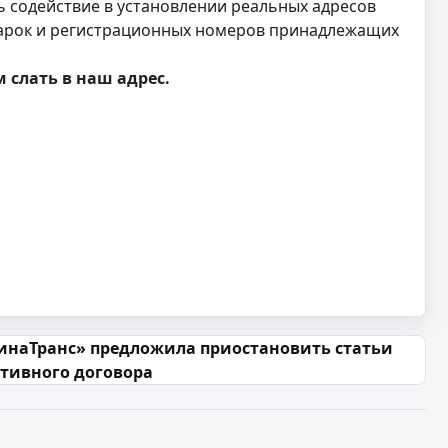
ть содействие в установлении реальных адресов
марок и регистрационных номеров принадлежащих
слать в наш адрес.
наТранс» предложила приостановить статьи
тивного договора