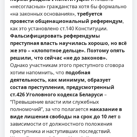
«несогласных» гражданства хотя бы формально
«на законных основаниях»,
требуется
провести общенациональный референдум
,
как это установлено ст.140 Конституции.
Фальсифицировать референдумы
преступная власть научилась хорошо, но всё
же это – «хлопотное дельце». Поэтому опять
решили, что сейчас «не до законов».
Однако участникам этого преступного сговора
хотим напомнить, что
подобная
деятельность, как минимум, образует
состав преступления, предусмотренный
ст.426 Уголовного кодекса Беларуси
–
“Превышение власти или служебных
полномочий”, за что полагается
наказание в
виде лишения свободы на срок до 10 лет
в
зависимости от должностного положения
преступника и наступивших последствий.