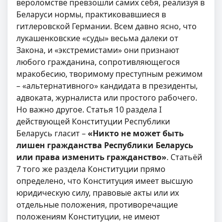
вероломстве превзошли самих себя, реализуя в
Беларуси нормы, практиковавшиеся в
гитлеровской Германии. Всем давно ясно, что
лукашенковские «суды» весьма далеки от
Закона, и «экстремистами» они признают
любого гражданина, сопротивляющегося
мракобесию, творимому преступным режимом
– «альтернативного» кандидата в президенты,
адвоката, журналиста или простого рабочего.
Но важно другое. Статья 10 раздела I
действующей Конституции Республики
Беларусь гласит –
«Никто не может быть
лишен гражданства Республики Беларусь
или права изменить гражданство»
. Статьёй
7 того же раздела Конституции прямо
определено, что Конституция имеет высшую
юридическую силу, правовые акты или их
отдельные положения, противоречащие
положениям Конституции, не имеют