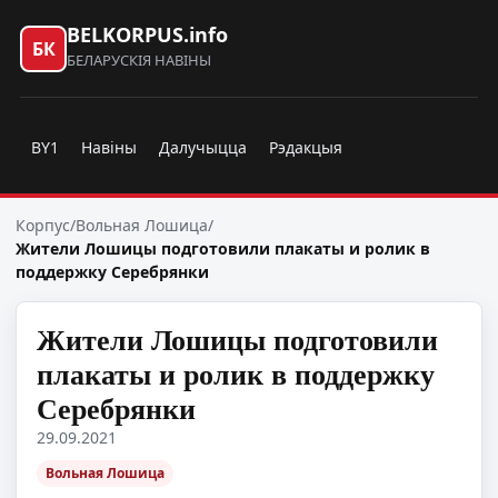
BELKORPUS.info
БК
БЕЛАРУСКІЯ НАВІНЫ
BY1
Навіны
Далучыцца
Рэдакцыя
Корпус
/
Вольная Лошица
/
Жители Лошицы подготовили плакаты и ролик в
поддержку Серебрянки
Жители Лошицы подготовили
плакаты и ролик в поддержку
Серебрянки
29.09.2021
Вольная Лошица