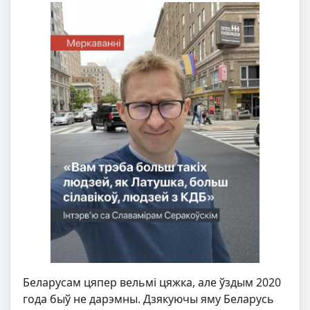
Беларусам цяпер вельмі цяжка, але ўздым 2020
года быў не дарэмны. Дзякуючы яму Беларусь