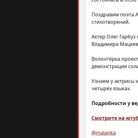
Поздравим поэта А
стихотворений.
Актёр Олег Гарбуз
Владимира Мацкев
Волонтёрка проект
демонстрации сол
Узнаем у актрисы 
четырёх языках.
Подробности у ве
Смотрите на ютуб
@malanka