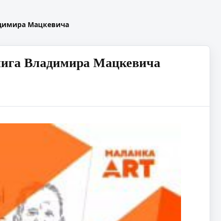
ладимира Мацкевича
книга Владимира Мацкевича