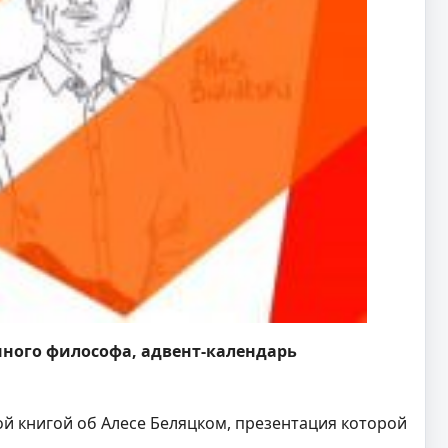
ённого философа, адвент-календарь
й книгой об Алесе Беляцком, презентация которой