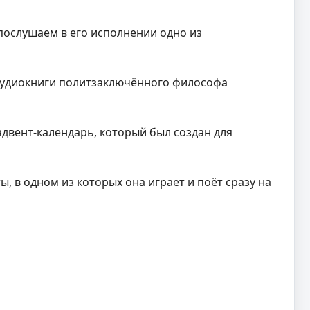
послушаем в его исполнении одно из
 аудиокниги политзаключённого философа
двент-календарь, который был создан для
, в одном из которых она играет и поёт сразу на