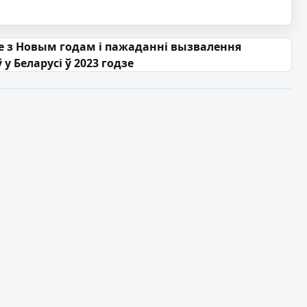
 з Новым годам і пажаданні вызвалення
 у Беларусі ў 2023 годзе