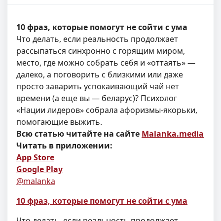
10 фраз, которые помогут не сойти с ума
Что делать, если реальность продолжает
рассыпаться синхронно с горящим миром,
место, где можно собрать себя и «оттаять» —
далеко, а поговорить с близкими или даже
просто заварить успокаивающий чай нет
времени (а еще вы — беларус)? Психолог
«Нации лидеров» собрала афоризмы-якорьки,
помогающие выжить.
Всю статью читайте на сайте
Malanka.media
Читать в приложении:
App Store
Google Play
@malanka
10 фраз, которые помогут не сойти с ума
Что делать, если реальность продолжает