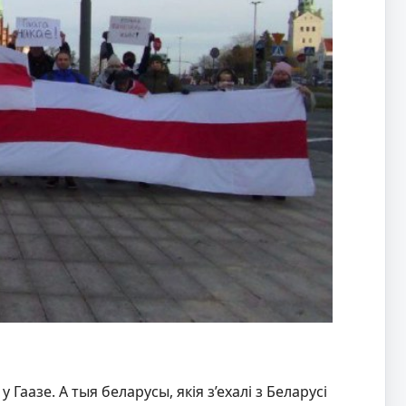
аазе. А тыя беларусы, якія з’ехалі з Беларусі