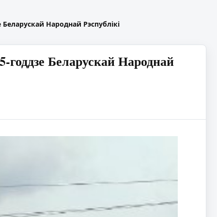
зе Беларускай Народнай Рэспублікі
05-годдзе Беларускай Народнай