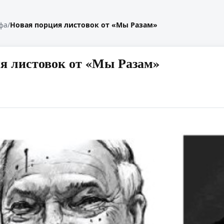
фа
/
Новая порция листовок от «Мы Разам»
я листовок от «Мы Разам»