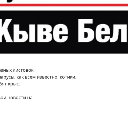
зных листовок.
ларусы, как всем известно, котики.
бят крыс.
ои новости на