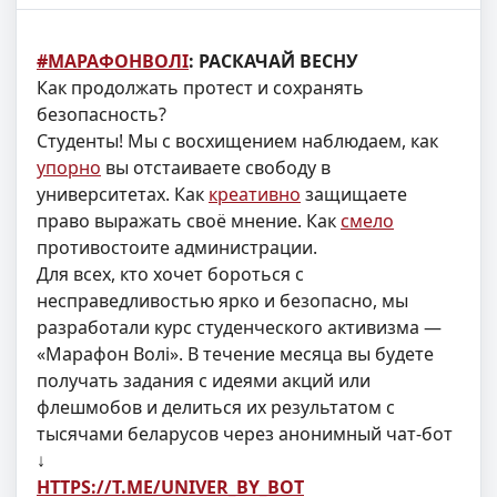
#МАРАФОНВОЛI
: РАСКАЧАЙ ВЕСНУ
Как продолжать протест и сохранять
безопасность?
Студенты! Мы с восхищением наблюдаем, как
упорно
вы отстаиваете свободу в
университетах. Как
креативно
защищаете
право выражать своё мнение. Как
смело
противостоите администрации.
Для всех, кто хочет бороться с
несправедливостью ярко и безопасно, мы
разработали курс студенческого активизма —
«Марафон Волi». В течение месяца вы будете
получать задания с идеями акций или
флешмобов и делиться их результатом с
тысячами беларусов через анонимный чат-бот
↓
HTTPS://T.ME/UNIVER_BY_BOT