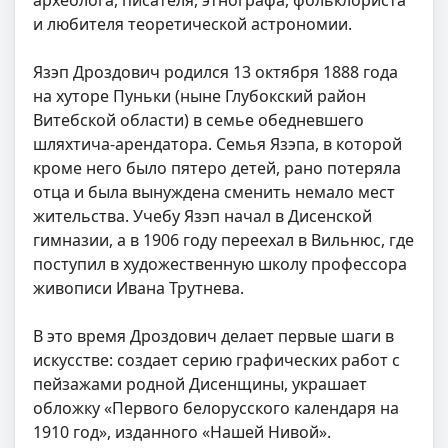
и любителя теоретической астрономии.
Язэп Дроздович родился 13 октября 1888 года
на хуторе Пуньки (ныне Глубокский район
Витебской области) в семье обедневшего
шляхтича-арендатора. Семья Язэпа, в которой
кроме него было пятеро детей, рано потеряла
отца и была вынуждена сменить немало мест
жительства. Учебу Язэп начал в Дисенской
гимназии, а в 1906 году переехал в Вильнюс, где
поступил в художественную школу профессора
живописи Ивана Трутнева.
В это время Дроздович делает первые шаги в
искусстве: создает серию графических работ с
пейзажами родной Дисенщины, украшает
обложку «Первого белорусского календаря на
1910 год», изданного «Нашей Нивой».