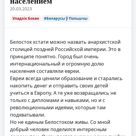
населением
20.03.2023
Уладзік Бохан
#Беларусы ў Польшчы
Белосток кстати можно назвать анархистской
столицей поздней Российской империи. Это в
принципе понятно. Город был очень
интернациональный и огромную долю
населения составляли евреи.
Евреи всегда ценили образование и старались
накопить денег и отправить своих детей
учиться в Европу. А те уже возвращались не
только с дипломами и навыками, но и с
революционными идеями, которые там
подхватывали.
Но не единым Белостоком живы. Со мной
добрый человек поделился интересным