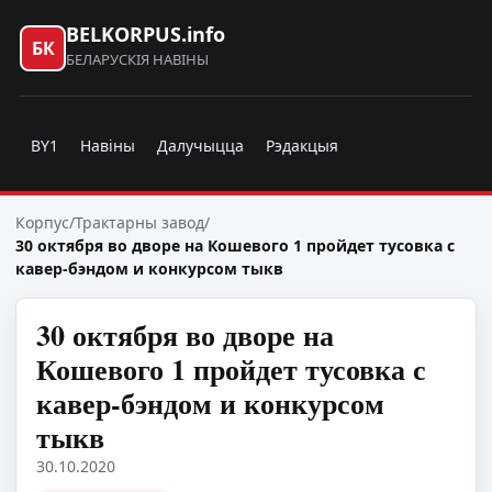
BELKORPUS.info
БК
БЕЛАРУСКІЯ НАВІНЫ
BY1
Навіны
Далучыцца
Рэдакцыя
Корпус
/
Трактарны завод
/
30 октября во дворе на Кошевого 1 пройдет тусовка с
кавер-бэндом и конкурсом тыкв
30 октября во дворе на
Кошевого 1 пройдет тусовка с
кавер-бэндом и конкурсом
тыкв
30.10.2020