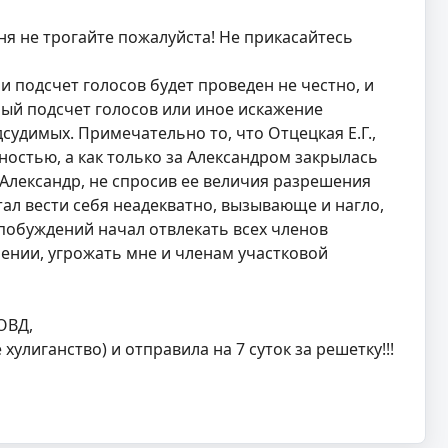
ня не трогайте пожалуйста! Не прикасайтесь
и подсчет голосов будет проведен не честно, и
ьный подсчет голосов или иное искажение
судимых. Примечательно то, что Отцецкая Е.Г.,
ностью, а как только за Александром закрылась
 Александр, не спросив ее величия разрешения
л вести себя неадекватно, вызывающе и нагло,
побуждений начал отвлекать всех членов
ении, угрожать мне и членам участковой
ОВД,
хулиганство) и отправила на 7 суток за решетку!!!