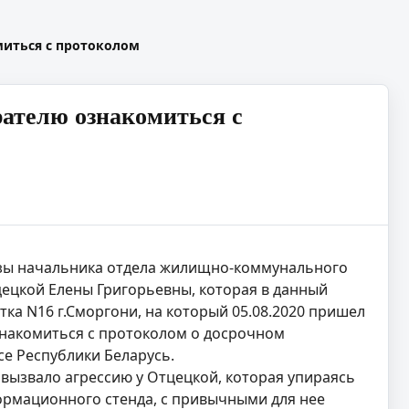
миться с протоколом
ателю ознакомиться с
разы начальника отдела жилищно-коммунального
цецкой Елены Григорьевны, которая в данный
ка N16 г.Сморгони, на который 05.08.2020 пришел
знакомиться с протоколом о досрочном
се Республики Беларусь.
вызвало агрессию у Отцецкой, которая упираясь
формационного стенда, с привычными для нее