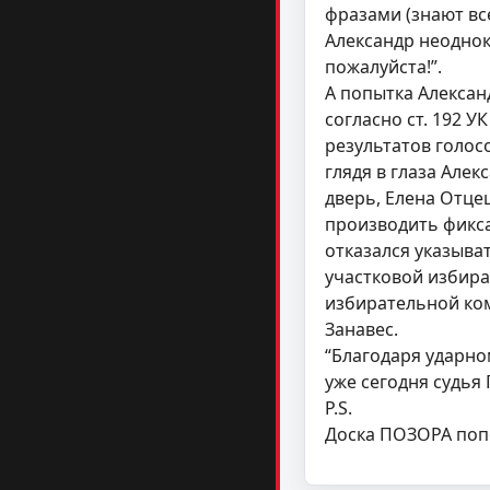
фразами (знают все
Александр неоднок
пожалуйста!”.
А попытка Александ
согласно ст. 192 
результатов голос
глядя в глаза Але
дверь, Елена Отце
производить фикса
отказался указыва
участковой избира
избирательной ко
Занавес.
“Благодаря ударно
уже сегодня судья 
P.S.
Доска ПОЗОРА попо