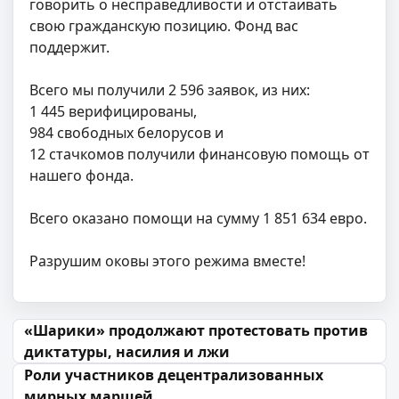
говорить о несправедливости и отстаивать
свою гражданскую позицию. Фонд вас
поддержит.
Всего мы получили 2 596 заявок, из них:
1 445 верифицированы,
984 свободных белорусов и
12 стачкомов получили финансовую помощь от
нашего фонда.
⠀
Всего оказано помощи на сумму 1 851 634 евро.
Разрушим оковы этого режима вместе!
Навігацыя па запісах
«Шарики» продолжают протестовать против
диктатуры, насилия и лжи
Роли участников децентрализованных
мирных маршей