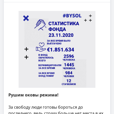
Рушим оковы режима!
За свободу люди готовы бороться до
последнего, ведь страху больше нет места в их