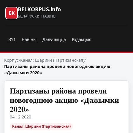
BELKORPUS.info
БК
БЕЛАРУСКІЯ НАВІНЫ
BY1
Навіны
Далучыцца
Рэдакцыя
Корпус
/
Канал: Шарики (Партизанская)
/
Партизаны района провели новогоднюю акцию
«Дажымки 2020»
Партизаны района провели
новогоднюю акцию «Дажымки
2020»
04.12.2020
Канал: Шарики (Партизанская)