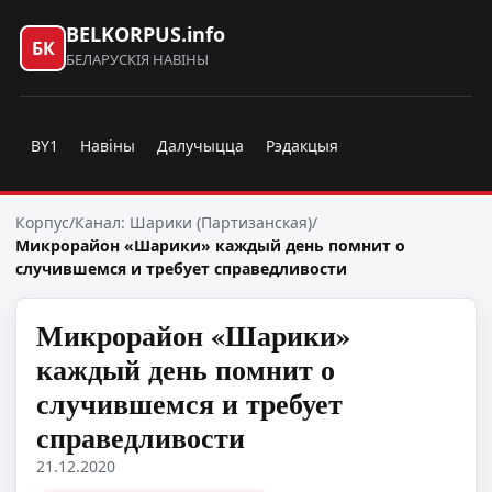
BELKORPUS.info
БК
БЕЛАРУСКІЯ НАВІНЫ
BY1
Навіны
Далучыцца
Рэдакцыя
Корпус
/
Канал: Шарики (Партизанская)
/
Микрорайон «Шарики» каждый день помнит о
случившемся и требует справедливости
Микрорайон «Шарики»
каждый день помнит о
случившемся и требует
справедливости
21.12.2020