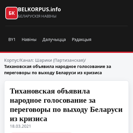
BELKORPUS.info
БК
БЕЛАРУСКІЯ НАВІНЫ
BY1
Навіны
Далучыцца
Рэдакцыя
Корпус
/
Канал: Шарики (Партизанская)
/
Тихановская объявила народное голосование за
переговоры по выходу Беларуси из кризиса
Тихановская объявила
народное голосование за
переговоры по выходу Беларуси
из кризиса
18.03.2021