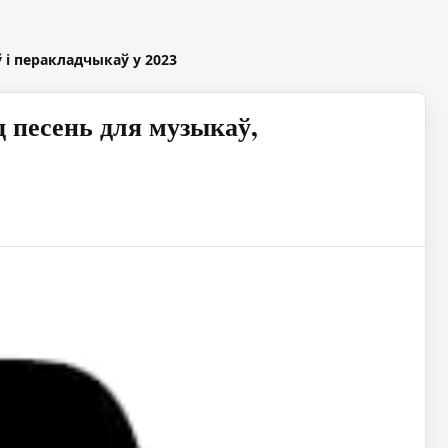
 і перакладчыкаў у 2023
 песень для музыкаў,