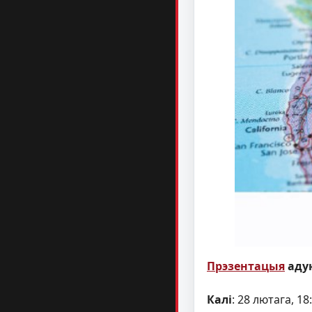
Прэзентацыя
аду
Калі
: 28 лютага, 18