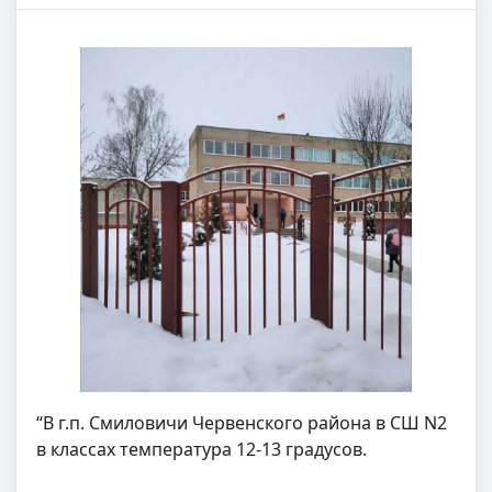
“В г.п. Смиловичи Червенского района в СШ N2
в классах температура 12-13 градусов.